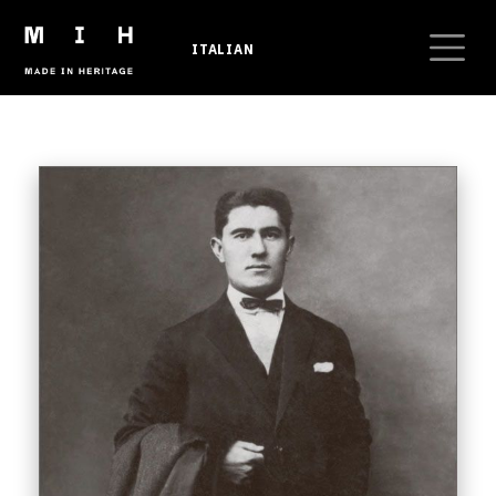
Skip to main content
ITALIAN
Breadcrumb