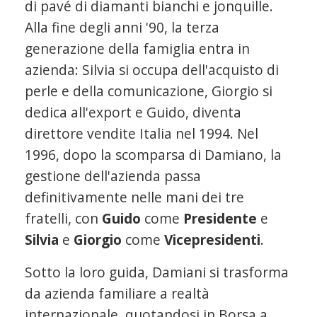
di pavé di diamanti bianchi e jonquille.
Alla fine degli anni '90, la terza
generazione della famiglia entra in
azienda: Silvia si occupa dell'acquisto di
perle e della comunicazione, Giorgio si
dedica all'export e Guido, diventa
direttore vendite Italia nel 1994. Nel
1996, dopo la scomparsa di Damiano, la
gestione dell'azienda passa
definitivamente nelle mani dei tre
fratelli, con
Guido
come
Presidente
e
Silvia
e
Giorgio
come
Vicepresidenti
.
Sotto la loro guida, Damiani si trasforma
da azienda familiare a realtà
internazionale, quotandosi in Borsa a