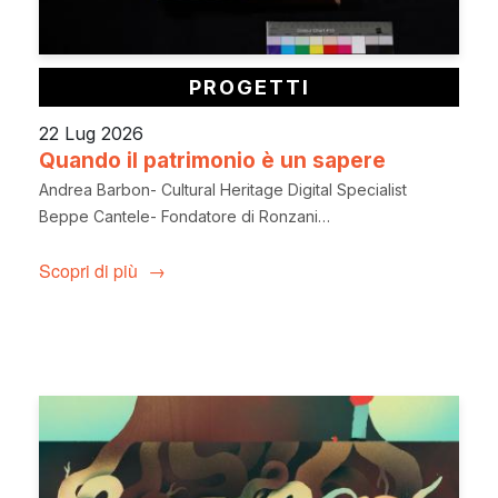
PROGETTI
22 Lug 2026
Quando il patrimonio è un sapere
Andrea Barbon- Cultural Heritage Digital Specialist
Beppe Cantele- Fondatore di Ronzani…
Scopri di più