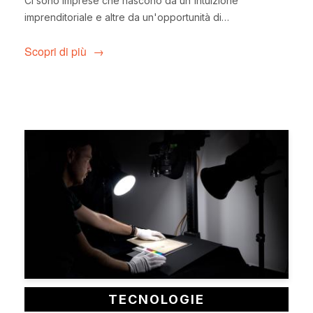
Ci sono imprese che nascono da un'intuizione
imprenditoriale e altre da un'opportunità di…
Scopri di più
TECNOLOGIE