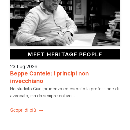
MEET HERITAGE PEOPLE
23 Lug 2026
Beppe Cantele: i principi non
invecchiano
Ho studiato Giurisprudenza ed esercito la professione di
avvocato, ma da sempre coltivo…
Scopri di più