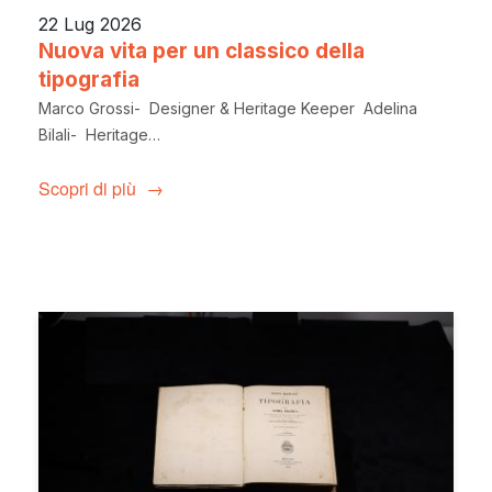
22 Lug 2026
Nuova vita per un classico della
tipografia
Marco Grossi- Designer & Heritage Keeper Adelina
Bilali- Heritage…
Scopri di più