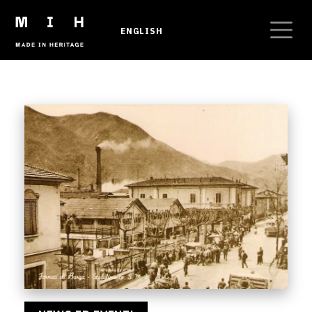
Salta al contenuto principale
ENGLISH
Briciole di pane