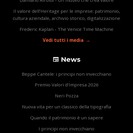
Damiano Airoldi - Un museo che crea valore
Il valore dell’Heritage per le imprese: patrimonio,
cultura aziendale, archivio storico, digitalizzazione
Frederic Kaplan - The Venice Time Machine
Vedi tutti i media
News
Beppe Cantele: i principi non invecchiano
Premio Valori d'Impresa 2026
Neri Pozza
Nuova vita per un classico della tipografia
Quando il patrimonio è un sapere
I principi non invecchiano