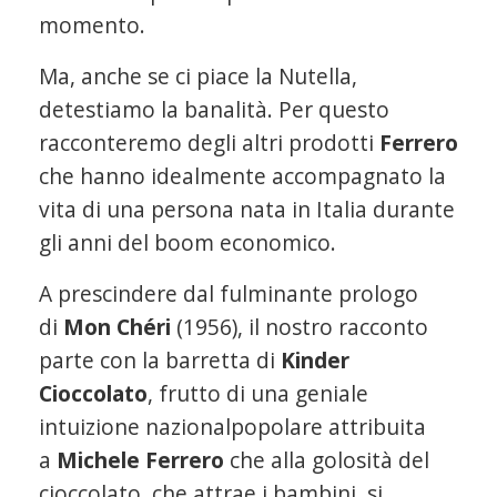
momento.
Ma, anche se ci piace la Nutella,
detestiamo la banalità. Per questo
racconteremo degli altri prodotti
Ferrero
che hanno idealmente accompagnato la
vita di una persona nata in Italia durante
gli anni del boom economico.
A prescindere dal fulminante prologo
di
Mon Chéri
(1956), il nostro racconto
parte con la barretta di
Kinder
Cioccolato
, frutto di una geniale
intuizione nazionalpopolare attribuita
a
Michele Ferrero
che alla golosità del
cioccolato, che attrae i bambini, si