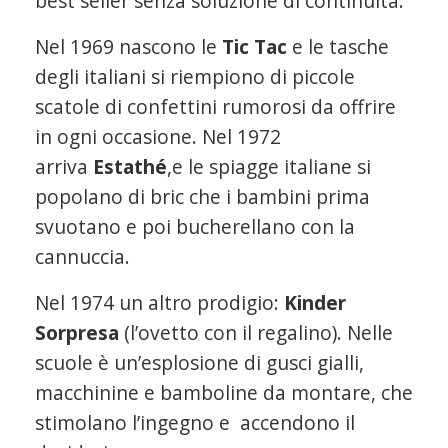
best seller senza soluzione di continuità.
Nel 1969 nascono le
Tic Tac
e le tasche
degli italiani si riempiono di piccole
scatole di confettini rumorosi da offrire
in ogni occasione. Nel 1972
arriva
Estathé
,e le spiagge italiane si
popolano di bric che i bambini prima
svuotano e poi bucherellano con la
cannuccia.
Nel 1974 un altro prodigio:
Kinder
Sorpresa
(l’ovetto con il regalino). Nelle
scuole è un’esplosione di gusci gialli,
macchinine e bamboline da montare, che
stimolano l’ingegno e accendono il