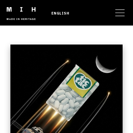
Salta al contenuto principale
ENGLISH
Briciole di pane