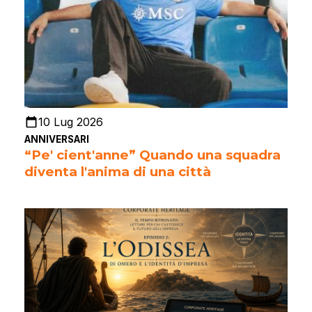
10 Lug 2026
ANNIVERSARI
“Pe' cient'anne” Quando una squadra
diventa l'anima di una città