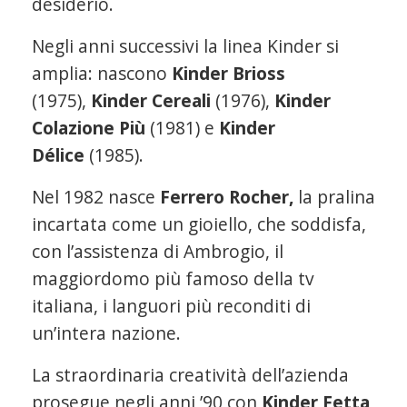
desiderio.
Negli anni successivi la linea Kinder si
amplia: nascono
Kinder Brioss
(1975),
Kinder Cereali
(1976),
Kinder
Colazione Più
(1981) e
Kinder
Délice
(1985).
Nel 1982 nasce
Ferrero Rocher,
la pralina
incartata come un gioiello, che soddisfa,
con l’assistenza di Ambrogio, il
maggiordomo più famoso della tv
italiana, i languori più reconditi di
un’intera nazione.
La straordinaria creatività dell’azienda
prosegue negli anni ’90 con
Kinder Fetta