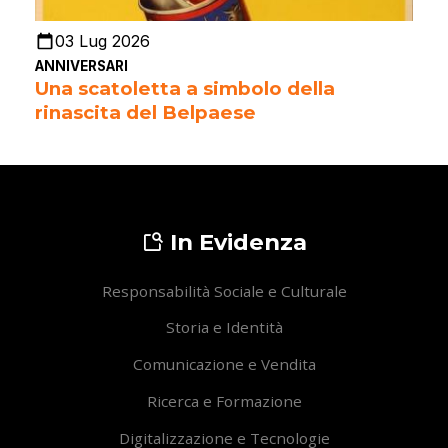
03 Lug 2026
ANNIVERSARI
Una scatoletta a simbolo della
rinascita del Belpaese
In Evidenza
Responsabilità Sociale e Culturale
Storia e Identità
Comunicazione e Vendita
Ricerca e Formazione
Digitalizzazione e Tecnologie