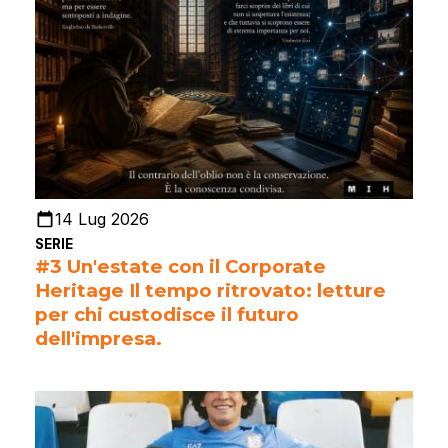
14 Lug 2026
SERIE
#3 Un'estate con il Corporate
Heritage Il tempo ritrovato: letture
per chi custodisce il futuro
dell'impresa.