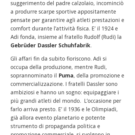
suggerimento del padre calzolaio, incominciò
a produrre scarpe sportive appositamente
pensate per garantire agli atleti prestazioni e
comfort durante l’attività fisica. E’ il 1924 e
Adi fonda, insieme al fratello Rudolf (Rudi) la
Gebrüder Dassler Schuhfabrik
.
Gli affari fin da subito fioriscono. Adi si
occupa della produzione, mentre Rudi,
soprannominato il
Puma
, della promozione e
commercializzazione. I fratelli Dassler sono
ambiziosi e hanno un sogno: equipaggiare i
più grandi atleti del mondo. L’occasione per
farlo arriva presto. E’ il 1936 e le Olimpiadi,
già allora evento planetario e potente
strumento di propaganda politica e
promozione commerciale, si svolgono in