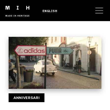
Salta al contenuto principale
ENGLISH
Briciole di pane
ANNIVERSARI