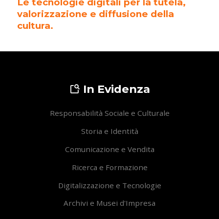
Le tecnologie digitali per la tutela,
valorizzazione e diffusione della
cultura.
In Evidenza
Responsabilità Sociale e Culturale
Storia e Identità
Comunicazione e Vendita
Ricerca e Formazione
Digitalizzazione e Tecnologie
Archivi e Musei d'Impresa