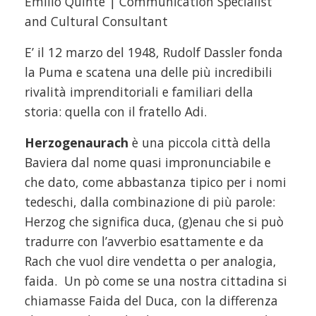
Emilio Quintè | Communication Specialist
and Cultural Consultant
E’ il 12 marzo del 1948, Rudolf Dassler fonda
la Puma e scatena una delle più incredibili
rivalità imprenditoriali e familiari della
storia: quella con il fratello Adi.
Herzogenaurach
è una piccola città della
Baviera dal nome quasi impronunciabile e
che dato, come abbastanza tipico per i nomi
tedeschi, dalla combinazione di più parole:
Herzog che significa duca, (g)enau che si può
tradurre con l’avverbio esattamente e da
Rach che vuol dire vendetta o per analogia,
faida. Un pò come se una nostra cittadina si
chiamasse Faida del Duca, con la differenza