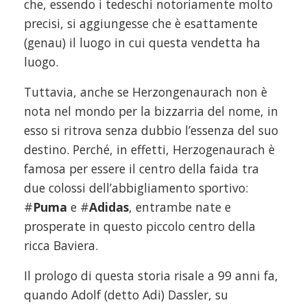
che, essendo i tedeschi notoriamente molto
precisi, si aggiungesse che è esattamente
(genau) il luogo in cui questa vendetta ha
luogo.
Tuttavia, anche se Herzongenaurach non è
nota nel mondo per la bizzarria del nome, in
esso si ritrova senza dubbio l’essenza del suo
destino. Perché, in effetti, Herzogenaurach è
famosa per essere il centro della faida tra
due colossi dell’abbigliamento sportivo:
#
Puma
e #
Adidas
, entrambe nate e
prosperate in questo piccolo centro della
ricca Baviera.
Il prologo di questa storia risale a 99 anni fa,
quando Adolf (detto Adi) Dassler, su